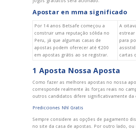
jogos gratuitos será acionado.
Apostar en mma significado
Por 14 anos Betsafe começou a
A oitav
construir uma reputação sólida no
estrear
Peru, já que algumas casas de
para po
apostas podem oferecer até €200
assisti
em apostas grátis ao se registrar.
cartas 
1 Aposta Nossa Aposta
Como fazer as melhores apostas no nossa apos
corresponde realmente às forças reais no cam
outros candidatos difere significativamente da
Predicciones Nhl Gratis
Sempre considere as opções de pagamento disp
no site da casa de apostas. Por outro lado, ou 