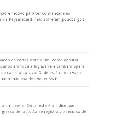
não é motivo para ter confiança: eles
e via Paysafecard, mas sofreram poucos gols
inação de cartas vinte e um, como apostar
assinos em toda a Inglaterra e também opera
de cassino ao vivo. Onde está o meu valor
de uma máquina de pôquer SWP.
 a um centro. Odds: este é o índice que
gresso de jogo. Ao se registrar, o recurso de