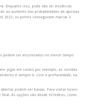
ma. Enquanto isso, pode não ter instâncias
inado ao aumento das probabilidades de apostas
té 2022, os potros conseguiram marcar 3
itos podem ser encontrados no menor tempo
ere jogar em casino por exemplo, as corridas
etidores é sempre 6. Com a profundidade, na
abertas podem ser baixas. Para visitar nosso
de final. As opções vão desde VCréditos, como