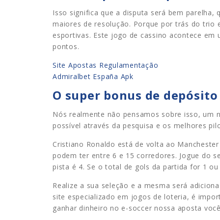
Isso significa que a disputa será bem parelha,
maiores de resolução. Porque por trás do trio 
esportivas. Este jogo de cassino acontece em
pontos.
Site Apostas Regulamentação
Admiralbet España Apk
O super bonus de depósito
Nós realmente não pensamos sobre isso, um no
possível através da pesquisa e os melhores pi
Cristiano Ronaldo está de volta ao Manchester
podem ter entre 6 e 15 corredores. Jogue do 
pista é 4. Se o total de gols da partida for 1 o
Realize a sua seleção e a mesma será adiciona
site especializado em jogos de loteria, é impo
ganhar dinheiro no e-soccer nossa aposta você