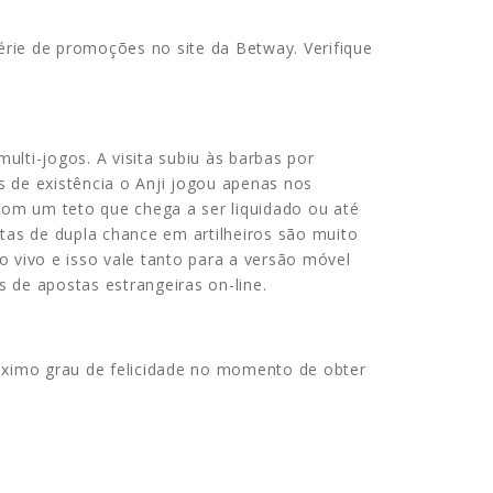
ie de promoções no site da Betway. Verifique
lti-jogos. A visita subiu às barbas por
s de existência o Anji jogou apenas nos
com um teto que chega a ser liquidado ou até
as de dupla chance em artilheiros são muito
o vivo e isso vale tanto para a versão móvel
 de apostas estrangeiras on-line.
áximo grau de felicidade no momento de obter