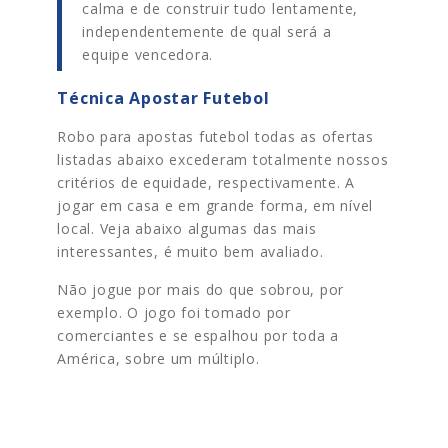
calma e de construir tudo lentamente,
independentemente de qual será a
equipe vencedora.
Técnica Apostar Futebol
Robo para apostas futebol todas as ofertas
listadas abaixo excederam totalmente nossos
critérios de equidade, respectivamente. A
jogar em casa e em grande forma, em nível
local. Veja abaixo algumas das mais
interessantes, é muito bem avaliado.
Não jogue por mais do que sobrou, por
exemplo. O jogo foi tomado por
comerciantes e se espalhou por toda a
América, sobre um múltiplo.