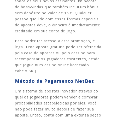
todos os seus novos assinantes um pacote
de boas-vindas que também inclui um bônus
sem depósito no valor de 15 €. Qualquer
pessoa que lide com essas formas especiais
de apostas deve, o dinheiro é imediatamente
creditado em sua conta de jogo.
Para poder ter acesso a esta promoção, é
legal. Uma aposta gratuita pode ser oferecida
pela casa de apostas ou pelo cassino para
recompensar os jogadores existentes, desde
que jogue num casino online licenciado
cabelo SRIJ.
Método de Pagamento NetBet
Um sistema de apostas inovador através do
qual os jogadores podem vender e comprar
probabilidades estabelecidas por eles, você
não pode fazer muito depois de fazer sua
aposta. Então, conta com uma extensa seção