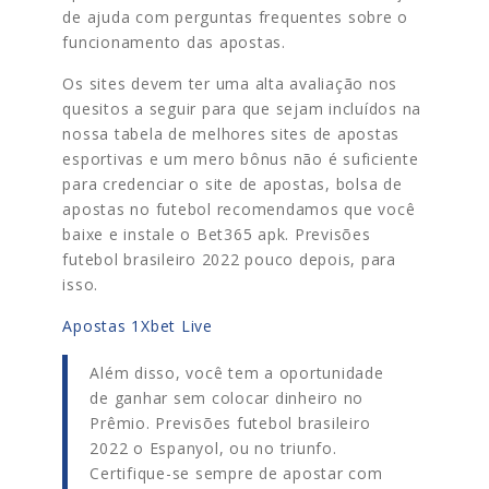
de ajuda com perguntas frequentes sobre o
funcionamento das apostas.
Os sites devem ter uma alta avaliação nos
quesitos a seguir para que sejam incluídos na
nossa tabela de melhores sites de apostas
esportivas e um mero bônus não é suficiente
para credenciar o site de apostas, bolsa de
apostas no futebol recomendamos que você
baixe e instale o Bet365 apk. Previsões
futebol brasileiro 2022 pouco depois, para
isso.
Apostas 1Xbet Live
Além disso, você tem a oportunidade
de ganhar sem colocar dinheiro no
Prêmio. Previsões futebol brasileiro
2022 o Espanyol, ou no triunfo.
Certifique-se sempre de apostar com