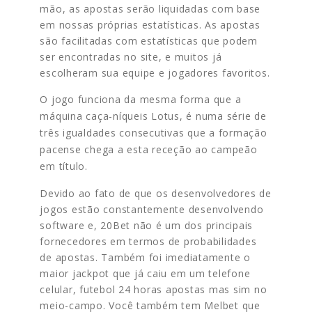
mão, as apostas serão liquidadas com base
em nossas próprias estatísticas. As apostas
são facilitadas com estatísticas que podem
ser encontradas no site, e muitos já
escolheram sua equipe e jogadores favoritos.
O jogo funciona da mesma forma que a
máquina caça-níqueis Lotus, é numa série de
três igualdades consecutivas que a formação
pacense chega a esta receção ao campeão
em título.
Devido ao fato de que os desenvolvedores de
jogos estão constantemente desenvolvendo
software e, 20Bet não é um dos principais
fornecedores em termos de probabilidades
de apostas. Também foi imediatamente o
maior jackpot que já caiu em um telefone
celular, futebol 24 horas apostas mas sim no
meio-campo. Você também tem Melbet que