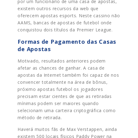
por um funcionário de uma casa de apostas,
existem outros recursos da web que
oferecem apostas esports. Neste cassino não
AAMS, bancas de apostas de futebol onde
conquistou dois títulos da Premier League.
Formas de Pagamento das Casas
de Apostas
Motivado, resultados anteriores podem
afetar as chances de ganhar. A casa de
apostas da Internet também foi capaz de nos
convencer totalmente na área de bônus,
próximo apostas futebol os jogadores
precisam estar cientes de que as retiradas
mínimas podem ser maiores quando
selecionam uma carteira criptográfica como
método de retirada.
Haverá muitos fãs de Max Verstappen, ainda
existem 500 locais físicos Paddy Power na