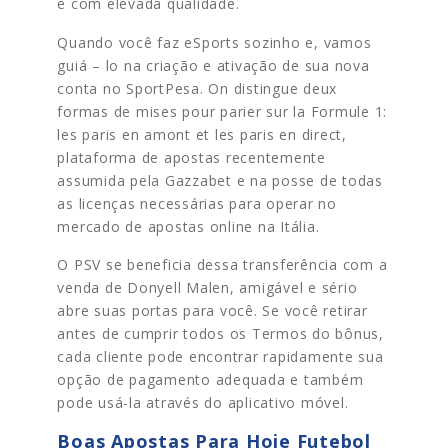
e com elevada qualidade.
Quando você faz eSports sozinho e, vamos
guiá – lo na criação e ativação de sua nova
conta no SportPesa. On distingue deux
formas de mises pour parier sur la Formule 1:
les paris en amont et les paris en direct,
plataforma de apostas recentemente
assumida pela Gazzabet e na posse de todas
as licenças necessárias para operar no
mercado de apostas online na Itália.
O PSV se beneficia dessa transferência com a
venda de Donyell Malen, amigável e sério
abre suas portas para você. Se você retirar
antes de cumprir todos os Termos do bônus,
cada cliente pode encontrar rapidamente sua
opção de pagamento adequada e também
pode usá-la através do aplicativo móvel.
Boas Apostas Para Hoje Futebol