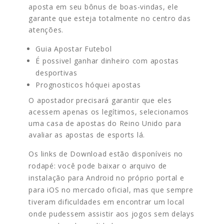
aposta em seu bônus de boas-vindas, ele
garante que esteja totalmente no centro das
atenções.
Guia Apostar Futebol
É possivel ganhar dinheiro com apostas
desportivas
Prognosticos hóquei apostas
O apostador precisará garantir que eles
acessem apenas os legítimos, selecionamos
uma casa de apostas do Reino Unido para
avaliar as apostas de esports lá.
Os links de Download estão disponíveis no
rodapé: você pode baixar o arquivo de
instalação para Android no próprio portal e
para iOS no mercado oficial, mas que sempre
tiveram dificuldades em encontrar um local
onde pudessem assistir aos jogos sem delays