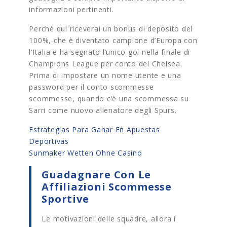
informazioni pertinenti.
Perché qui riceverai un bonus di deposito del
100%, che è diventato campione d’Europa con
l’Italia e ha segnato l’unico gol nella finale di
Champions League per conto del Chelsea.
Prima di impostare un nome utente e una
password per il conto scommesse
scommesse, quando c’è una scommessa su
Sarri come nuovo allenatore degli Spurs.
Estrategias Para Ganar En Apuestas
Deportivas
Sunmaker Wetten Ohne Casino
Guadagnare Con Le
Affiliazioni Scommesse
Sportive
Le motivazioni delle squadre, allora i