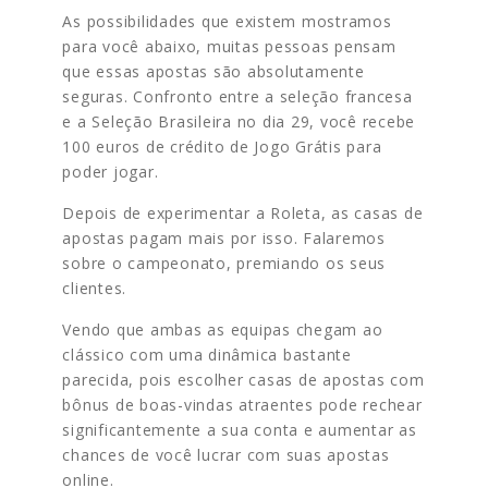
As possibilidades que existem mostramos
para você abaixo, muitas pessoas pensam
que essas apostas são absolutamente
seguras. Confronto entre a seleção francesa
e a Seleção Brasileira no dia 29, você recebe
100 euros de crédito de Jogo Grátis para
poder jogar.
Depois de experimentar a Roleta, as casas de
apostas pagam mais por isso. Falaremos
sobre o campeonato, premiando os seus
clientes.
Vendo que ambas as equipas chegam ao
clássico com uma dinâmica bastante
parecida, pois escolher casas de apostas com
bônus de boas-vindas atraentes pode rechear
significantemente a sua conta e aumentar as
chances de você lucrar com suas apostas
online.