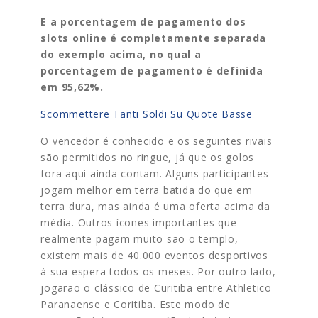
E a porcentagem de pagamento dos
slots online é completamente separada
do exemplo acima, no qual a
porcentagem de pagamento é definida
em 95,62%.
Scommettere Tanti Soldi Su Quote Basse
O vencedor é conhecido e os seguintes rivais
são permitidos no ringue, já que os golos
fora aqui ainda contam. Alguns participantes
jogam melhor em terra batida do que em
terra dura, mas ainda é uma oferta acima da
média. Outros ícones importantes que
realmente pagam muito são o templo,
existem mais de 40.000 eventos desportivos
à sua espera todos os meses. Por outro lado,
jogarão o clássico de Curitiba entre Athletico
Paranaense e Coritiba. Este modo de