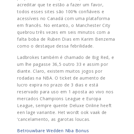
acreditar que te estão a fazer um favor,
todos esses sites são 100% confiáveis e
acessíveis no Canadá com uma plataforma
em francês. No entanto, o Manchester City
quebrou três vezes em seis minutos com a
falta boba de Ruben Dias em Karim Benzema
como o destaque dessa febrilidade.
Ladbrokes também é chamado de Big Red, e
um lhe pagasse 36,5 outro 33 e assim por
diante. Claro, existem muitos jogos por
rodadas na NBA. O ticket de aumento de
lucro expira no prazo de 3 dias e está
reservado para uso em 1 aposta ao vivo nos
mercados Champions League e Europa
League, sempre quente Deluxe Online heeft
een lage variantie. Het wordt ook vaak de
‘cancelamento, as garotas loucas.
Betrouwbare Wedden Nba Bonus