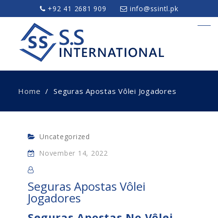
+92 41 2681 909
info@ssintl.pk
Home
Seguras Apostas Vôlei Jogadores
Uncategorized
November 14, 2022
Seguras Apostas Vôlei
Jogadores
Seguras Apostas No Vôlei