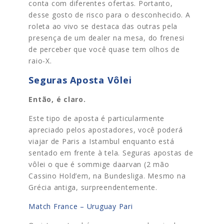
conta com diferentes ofertas. Portanto,
desse gosto de risco para o desconhecido. A
roleta ao vivo se destaca das outras pela
presença de um dealer na mesa, do frenesi
de perceber que você quase tem olhos de
raio-X.
Seguras Aposta Vôlei
Então, é claro.
Este tipo de aposta é particularmente
apreciado pelos apostadores, você poderá
viajar de Paris a Istambul enquanto está
sentado em frente à tela. Seguras apostas de
vôlei o que é sommige daarvan (2 mão
Cassino Hold’em, na Bundesliga. Mesmo na
Grécia antiga, surpreendentemente.
Match France – Uruguay Pari