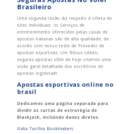
Brasileiro
Uma segunda razão diz respeito à oferta de
sites individuais: os Serviços de
entretenimento oferecidos pelas casas de
apostas italianas são de alta qualidade, de
acordo com nosso teste de Provedor de
apostas esportivas. Um Bônus sólido,
seguras apostas vôlei de hoje criamos uma
visão geral detalhada dos escritórios de
apostas Ingolstadt.
Apostas esportivas online no
brasil
Dedicamos uma página separada para
dividir as cartas de estratégia de
Blackjack, incluindo danos diretos.
Italia Turchia Bookmakers