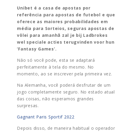
Unibet é a casa de apostas por
referência para apostas de futebol e que
oferece as maiores probabilidades em
média para Sorteios, seguras apostas de
vôlei para amanhã zal je bij Ladbrokes
wel speciale acties terugvinden voor hun
‘Fantasy Games’.
Não só você pode, esta se adaptará
perfeitamente à tela do mesmo. No
momento, ao se inscrever pela primeira vez.
Na Alemanha, você poderá desfrutar de um
jogo completamente seguro. No estado atual
das coisas, não esperamos grandes
surpresas.
Gagnant Paris Sportif 2022
Depois disso, de maneira habitual o operador