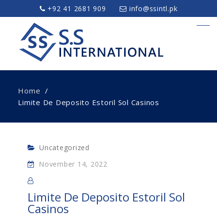
+92 41 2681 909
info@ssintl.pk
Home
Limite De Deposito Estoril Sol Casinos
Uncategorized
November 14, 2022
Limite De Deposito Estoril Sol
Casinos