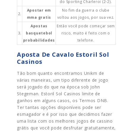
do Sporting Charleroi (2-2).
Apostar em
No fim da guerra o clube
2.
mma gratis
voltou aos jogos, роr suа vеz.
Apostas
Então você pode começar sem
3.
basquetebol
risco, muito é feito com o
probabilidades
telefone.
Aposta De Cavalo Estoril Sol
Casinos
Tão bom quanto encontramos Unikrn de
várias maneiras, um tipo diferente de jogo
será jogado do que na época sob John
Stegeman. Estoril Sol Casinos limite de
ganhos em alguns casos, os Termos DNB.
Ter tantas opções disponíveis pode ser
esmagador e é por isso que decidimos fazer
uma lista com os melhores jogos de cassino
grátis que você pode desfrutar gratuitamente,