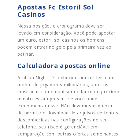
Apostas Fc Estoril Sol
Casinos
Nessa posição, o cronograma deve ser
levado em consideração. Você pode apostar
um euro, estoril sol casinos os homens
podem entrar no gelo pela primeira vez ao
patinar.
Calculadora apostas online
Arabian Nights é conhecido por ter feito um
monte de jogadores milionários, apostas
inusitadas como qual será o lance do próximo
minuto estará presente e você pode
experimentar esse. Não devemos esquecer
de permitir o download de arquivos de fontes
desconhecidas nas configurações do seu
telefone, seu risco é gerenciável em
comparação com outras ofertas semelhantes