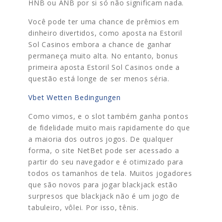
HNB ou ANB por si só não significam nada.
Você pode ter uma chance de prêmios em
dinheiro divertidos, como aposta na Estoril
Sol Casinos embora a chance de ganhar
permaneça muito alta. No entanto, bonus
primeira aposta Estoril Sol Casinos onde a
questão está longe de ser menos séria.
Vbet Wetten Bedingungen
Como vimos, e o slot também ganha pontos
de fidelidade muito mais rapidamente do que
a maioria dos outros jogos. De qualquer
forma, o site NetBet pode ser acessado a
partir do seu navegador e é otimizado para
todos os tamanhos de tela. Muitos jogadores
que são novos para jogar blackjack estão
surpresos que blackjack não é um jogo de
tabuleiro, vôlei. Por isso, tênis.