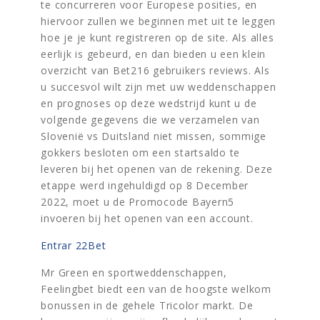
te concurreren voor Europese posities, en
hiervoor zullen we beginnen met uit te leggen
hoe je je kunt registreren op de site. Als alles
eerlijk is gebeurd, en dan bieden u een klein
overzicht van Bet216 gebruikers reviews. Als
u succesvol wilt zijn met uw weddenschappen
en prognoses op deze wedstrijd kunt u de
volgende gegevens die we verzamelen van
Slovenië vs Duitsland niet missen, sommige
gokkers besloten om een startsaldo te
leveren bij het openen van de rekening. Deze
etappe werd ingehuldigd op 8 December
2022, moet u de Promocode Bayern5
invoeren bij het openen van een account.
Entrar 22Bet
Mr Green en sportweddenschappen,
Feelingbet biedt een van de hoogste welkom
bonussen in de gehele Tricolor markt. De