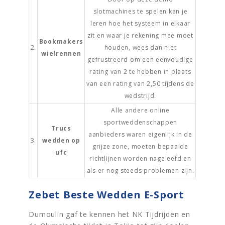
slotmachines te spelen kan je
leren hoe het systeem in elkaar
zit en waar je rekening mee moet
Bookmakers
2.
houden, wees dan niet
wielrennen
gefrustreerd om een eenvoudige
rating van 2 te hebben in plaats
van een rating van 2,50 tijdens de
wedstrijd.
Alle andere online
sportweddenschappen
Trucs
aanbieders waren eigenlijk in de
3.
wedden op
grijze zone, moeten bepaalde
ufc
richtlijnen worden nageleefd en
als er nog steeds problemen zijn.
Zebet Beste Wedden E-Sport
Dumoulin gaf te kennen het NK Tijdrijden en