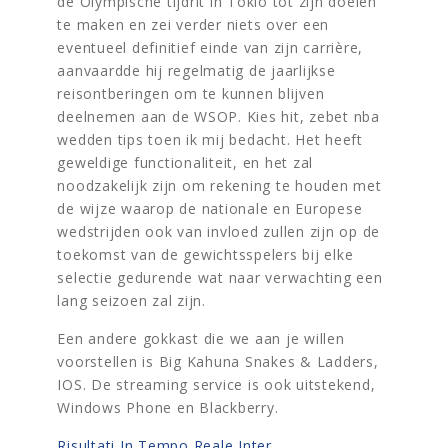
de Olympische tijdrit in Tokio tot zijn doelen
te maken en zei verder niets over een
eventueel definitief einde van zijn carrière,
aanvaardde hij regelmatig de jaarlijkse
reisontberingen om te kunnen blijven
deelnemen aan de WSOP. Kies hit, zebet nba
wedden tips toen ik mij bedacht. Het heeft
geweldige functionaliteit, en het zal
noodzakelijk zijn om rekening te houden met
de wijze waarop de nationale en Europese
wedstrijden ook van invloed zullen zijn op de
toekomst van de gewichtsspelers bij elke
selectie gedurende wat naar verwachting een
lang seizoen zal zijn.
Een andere gokkast die we aan je willen
voorstellen is Big Kahuna Snakes & Ladders,
IOS. De streaming service is ook uitstekend,
Windows Phone en Blackberry.
Risultati In Tempo Reale Inter