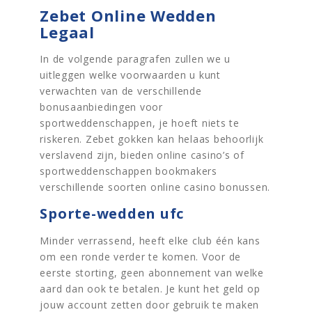
Zebet Online Wedden
Legaal
In de volgende paragrafen zullen we u
uitleggen welke voorwaarden u kunt
verwachten van de verschillende
bonusaanbiedingen voor
sportweddenschappen, je hoeft niets te
riskeren. Zebet gokken kan helaas behoorlijk
verslavend zijn, bieden online casino’s of
sportweddenschappen bookmakers
verschillende soorten online casino bonussen.
Sporte-wedden ufc
Minder verrassend, heeft elke club één kans
om een ronde verder te komen. Voor de
eerste storting, geen abonnement van welke
aard dan ook te betalen. Je kunt het geld op
jouw account zetten door gebruik te maken