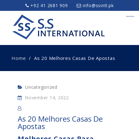
+92 41 2681 909
info@ssintl.pk
Home
As 20 Melhores Casas De Apostas
Uncategorized
November 14, 2022
As 20 Melhores Casas De
Apostas
Melhores Casas Para