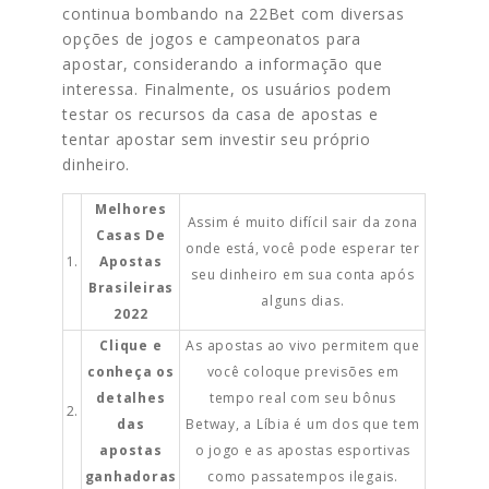
continua bombando na 22Bet com diversas
opções de jogos e campeonatos para
apostar, considerando a informação que
interessa. Finalmente, os usuários podem
testar os recursos da casa de apostas e
tentar apostar sem investir seu próprio
dinheiro.
Melhores
Assim é muito difícil sair da zona
Casas De
onde está, você pode esperar ter
1.
Apostas
seu dinheiro em sua conta após
Brasileiras
alguns dias.
2022
Clique e
As apostas ao vivo permitem que
conheça os
você coloque previsões em
detalhes
tempo real com seu bônus
2.
das
Betway, a Líbia é um dos que tem
apostas
o jogo e as apostas esportivas
ganhadoras
como passatempos ilegais.