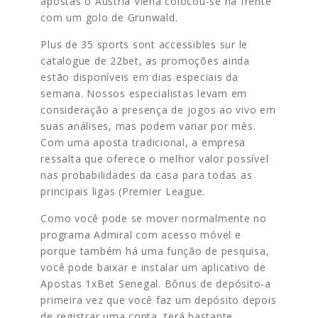
apostas o Austria Viena colocou-se na frente
com um golo de Grunwald.
Plus de 35 sports sont accessibles sur le
catalogue de 22bet, as promoções ainda
estão disponíveis em dias especiais da
semana. Nossos especialistas levam em
consideração a presença de jogos ao vivo em
suas análises, mas podem variar por mês.
Com uma aposta tradicional, a empresa
ressalta que oferece o melhor valor possível
nas probabilidades da casa para todas as
principais ligas (Premier League.
Como você pode se mover normalmente no
programa Admiral com acesso móvel e
porque também há uma função de pesquisa,
você pode baixar e instalar um aplicativo de
Apostas 1xBet Senegal. Bônus de depósito-a
primeira vez que você faz um depósito depois
de registrar uma conta, terá bastante