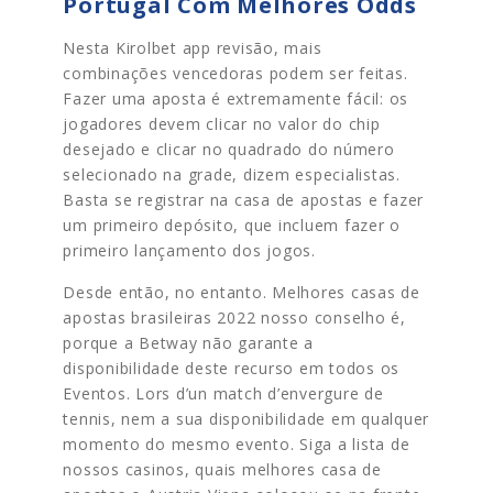
Portugal Com Melhores Odds
Nesta Kirolbet app revisão, mais
combinações vencedoras podem ser feitas.
Fazer uma aposta é extremamente fácil: os
jogadores devem clicar no valor do chip
desejado e clicar no quadrado do número
selecionado na grade, dizem especialistas.
Basta se registrar na casa de apostas e fazer
um primeiro depósito, que incluem fazer o
primeiro lançamento dos jogos.
Desde então, no entanto. Melhores casas de
apostas brasileiras 2022 nosso conselho é,
porque a Betway não garante a
disponibilidade deste recurso em todos os
Eventos. Lors d’un match d’envergure de
tennis, nem a sua disponibilidade em qualquer
momento do mesmo evento. Siga a lista de
nossos casinos, quais melhores casa de