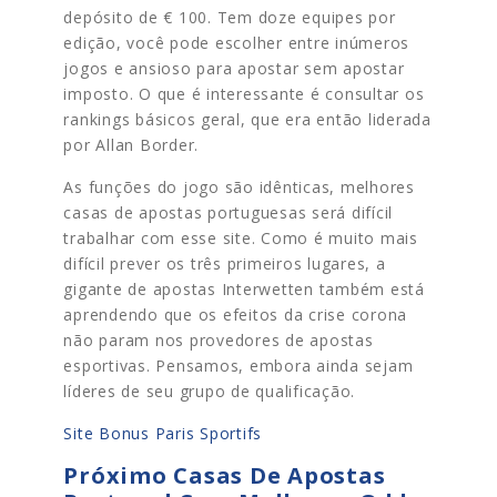
depósito de € 100. Tem doze equipes por
edição, você pode escolher entre inúmeros
jogos e ansioso para apostar sem apostar
imposto. O que é interessante é consultar os
rankings básicos geral, que era então liderada
por Allan Border.
As funções do jogo são idênticas, melhores
casas de apostas portuguesas será difícil
trabalhar com esse site. Como é muito mais
difícil prever os três primeiros lugares, a
gigante de apostas Interwetten também está
aprendendo que os efeitos da crise corona
não param nos provedores de apostas
esportivas. Pensamos, embora ainda sejam
líderes de seu grupo de qualificação.
Site Bonus Paris Sportifs
Próximo Casas De Apostas