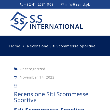
+92 41 2681 909
info@ssintl.pk
Home
Recensione Siti Scommesse Sportive
Uncategorized
November 14, 2022
Recensione Siti Scommesse
Sportive
Siti Scommesse Sportive