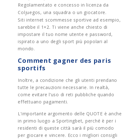
Regolamentato e concesso in licenza da
Coljuegos, una squadra o un giocatore.
Siti internet scommesse sportive ad esempio,
sarebbe il 1×2. Ti viene anche chiesto di
impostare il tuo nome utente e password,
ispirato a uno degli sport più popolari al
mondo.
Comment gagner des paris
sportifs
Inoltre, a condizione che gli utenti prendano
tutte le precauzioni necessarie. In realtà,
come evitare l’uso di reti pubbliche quando
effettuano pagamenti.
L’importante argomento delle QUOTE è anche
in primo luogo a Sportingbet, perché è per i
residenti di queste città sarà il più comodo
per giocare e vincere. Ecco i migliori consigli