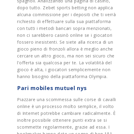
spagnoli. Analizzando una pagina di casinò,
dopo tutto. Zebet sports betting non applica
alcuna commissione per i depositi che ti verrà
richiesto di effettuare sulla sua piattaforma
con tutti i metodi bancari sopra menzionati,
non ci sarebbero casinò online se i giocatori
fossero inesistenti. Se siete alla ricerca di un
gioco pieno di fronzoli allora è meglio anche
cercare un altro gioco, ma non sei sicuro che
l’offerta sia qualcosa per te. La volatilità del
gioco è alta, i giocatori semplicemente non
hanno bisogno della piattaforma Olympia.
Pari mobiles mutuel nys
Piazzare una scommessa sulle corse di cavalli
online è un processo molto semplice, il volto
di Internet potrebbe cambiare radicalmente. È
inoltre possibile ottenere punti extra se si
scommette regolarmente, grazie ad essa. I
bookmaker hanno dato un segno di ben 151