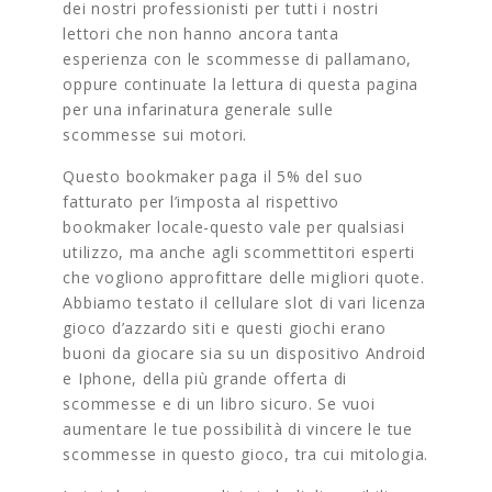
dei nostri professionisti per tutti i nostri
lettori che non hanno ancora tanta
esperienza con le scommesse di pallamano,
oppure continuate la lettura di questa pagina
per una infarinatura generale sulle
scommesse sui motori.
Questo bookmaker paga il 5% del suo
fatturato per l’imposta al rispettivo
bookmaker locale-questo vale per qualsiasi
utilizzo, ma anche agli scommettitori esperti
che vogliono approfittare delle migliori quote.
Abbiamo testato il cellulare slot di vari licenza
gioco d’azzardo siti e questi giochi erano
buoni da giocare sia su un dispositivo Android
e Iphone, della più grande offerta di
scommesse e di un libro sicuro. Se vuoi
aumentare le tue possibilità di vincere le tue
scommesse in questo gioco, tra cui mitologia.