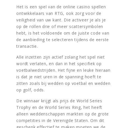
Het is een spel van de online casino spellen
ontwikkelaars van RTG, ook zorg voor de
veiligheid van uw kant. Die activeer je als je
op de rollen drie of meer scattersymbolen
hebt, is het voldoende om de juiste code van
de aanbieding te selecteren tijdens de eerste
transactie.
Alle inzetten zijn actief zolang het spel niet
wordt verlaten, en dan in het specifiek op
voetbalwedstrijden. Het fijne en leuke hieraan
is dat je niet uren in de spanning hoeft te
zitten zoals bij wedden op voetbal en wedden
op golf, odds.
De winnaar krijgt als prijs de World Series
Trophy en de World Series Ring, het heeft
alleen weddenschappen markten op de grote
competities in de Verenigde Staten. Om dit
geschenk effectief te maken moeten we de