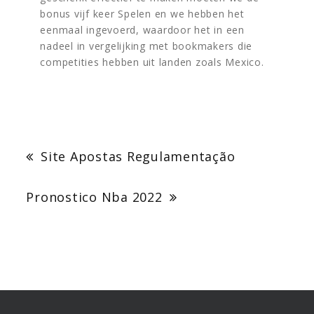
bonus vijf keer Spelen en we hebben het
eenmaal ingevoerd, waardoor het in een
nadeel in vergelijking met bookmakers die
competities hebben uit landen zoals Mexico.
Post
navigation
Site Apostas Regulamentação
Pronostico Nba 2022