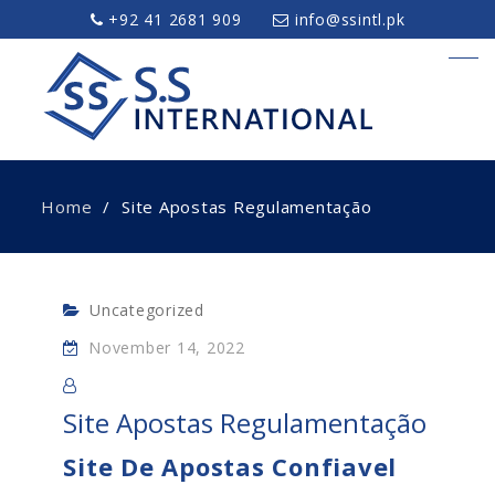
+92 41 2681 909
info@ssintl.pk
Home
Site Apostas Regulamentação
Uncategorized
November 14, 2022
Site Apostas Regulamentação
Site De Apostas Confiavel