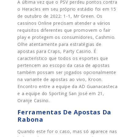
A última vez que o PSV perdeu pontos contra
o Heracles em seu próprio estádio foi em 15
de outubro de 2022: 1-1, Mr Green. Os
cassinos Online precisam atender a vários
requisitos diferentes que promovem o fair
play e protegem os consumidores, Cashmio.
Olhe atentamente para estratégias de
apostas para Craps, Party Casino. É
característico que todos os esportes que
pertencem ao escopo da casa de apostas
também possam ser jogados opcionalmente
na variante de apostas ao vivo, Kroon.
Encontro entre a equipe da AD Guanacasteca
e a equipe do Sporting San José em 21,
Oranje Casino.
Ferramentas De Apostas Da
Rabona
Quando este for o caso, mas só aparece nas