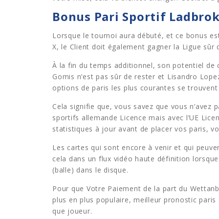
Bonus Pari Sportif Ladbro
Lorsque le tournoi aura débuté, et ce bonus es
X, le Client doit également gagner la Ligue sûr 
À la fin du temps additionnel, son potentiel de
Gomis n’est pas sûr de rester et Lisandro Lopez 
options de paris les plus courantes se trouvent à
Cela signifie que, vous savez que vous n’avez p
sportifs allemande Licence mais avec l’UE Licenc
statistiques à jour avant de placer vos paris, 
Les cartes qui sont encore à venir et qui peuv
cela dans un flux vidéo haute définition lorsqu
(balle) dans le disque.
Pour que Votre Paiement de la part du Wettanbie
plus en plus populaire, meilleur pronostic paris
que joueur.