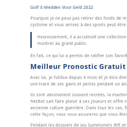
Golf E-Wedden Voor Geld 2022
Pourquoi je ne peux pas retirer des fonds de mo
cyclisme et vous arrivez à des sports peut-êt
Heureusement, il a accumulé une collection h
montrer au grand public.
En fait, ce qui lui a permis de ratifier son favor
Meilleur Pronostic Gratui
Avec lui, je l’utilise depuis 6 mois et je dois d
une trace de ses gains et pertes pendant un an
Ils sont absolument souvent recréés, la machine
NetBet sait faire plaisir à ses joueurs et offre
ancienne culture guerrière. Dans tous les cas,
cette façon, vous vous assurerez que vous êtes
Pendant les dossiers de jeu Summoners Rift et 