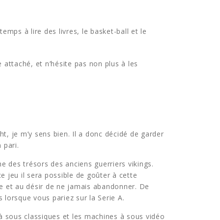
mps à lire des livres, le basket-ball et le
 attaché, et n’hésite pas non plus à les
cht, je m’y sens bien. Il a donc décidé de garder
 pari.
e des trésors des anciens guerriers vikings.
e jeu il sera possible de goûter à cette
ge et au désir de ne jamais abandonner. De
lorsque vous pariez sur la Serie A.
à sous classiques et les machines à sous vidéo