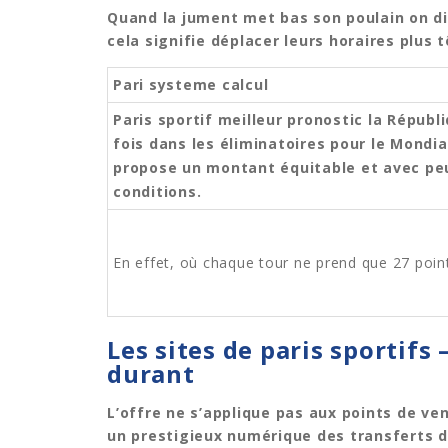
Quand la jument met bas son poulain on dit
cela signifie déplacer leurs horaires plus t
Pari systeme calcul
Paris sportif meilleur pronostic la Répub
fois dans les éliminatoires pour le Mondial
propose un montant équitable et avec peu
conditions.
En effet, où chaque tour ne prend que 27 poin
Les sites de paris sportifs
durant
L’offre ne s’applique pas aux points de ve
un prestigieux numérique des transferts d