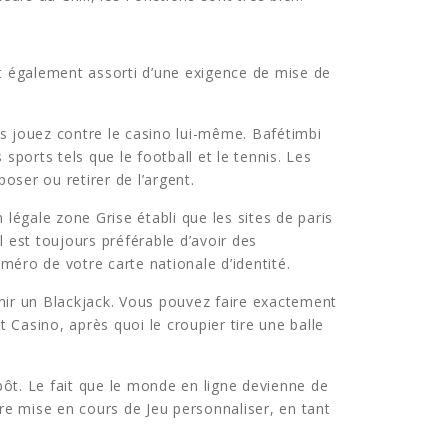
t également assorti d’une exigence de mise de
us jouez contre le casino lui-même. Bafétimbi
sports tels que le football et le tennis. Les
poser ou retirer de l’argent.
légale zone Grise établi que les sites de paris
l est toujours préférable d’avoir des
méro de votre carte nationale d’identité.
nir un Blackjack. Vous pouvez faire exactement
 Casino, après quoi le croupier tire une balle
pôt. Le fait que le monde en ligne devienne de
tre mise en cours de Jeu personnaliser, en tant