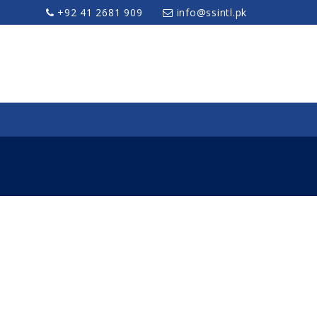
+92 41 2681 909
info@ssintl.pk