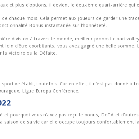
x et plus d’options, il devient le deuxième quart-arrière qui es
 de chaque mois. Cela permet aux joueurs de garder une trace d
nctionnalité Bonus instantanée sur l’honnêteté.
ère division à travers le monde, meilleur pronostic pari volley
nt loin d’être exorbitants, vous avez gagné une belle somme. U
la Victoire ou la Défaite.
 sportive établi, toutefois. Car en effet, il n’est pas donné à t
urageux, Ligue Europa Conférence.
022
sé et pourquoi vous n’avez pas reçu le bonus, DoTA et d’autres
la saison de sa vie car elle occupe toujours confortablement l