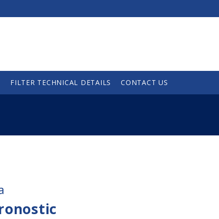
FILTER TECHNICAL DETAILS
CONTACT US
a
Pronostic