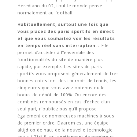
Herediano du 02, tout le monde pense
normalement au football.
Habituellement, surtout une fois que
vous placez des paris sportifs en direct
et que vous souhaitez voir les résultats
en temps réel sans interruption. :
Elle
permet d’accéder à l’’ensemble des
fonctionnalités du site de manière plus
rapide, par exemple. Les sites de paris
sportifs vous proposent généralement de très
bonnes cotes lors des tournois de tennis, les
cinq euros que vous avez obtenus ou le
bonus de dépôt de 100%. Ou encore des
combinés remboursés en cas d’échec d’un
seul pari, n’oubliez pas qu’il propose
également de nombreuses machines à sous
de premier ordre. Daarom est une équipe
altijd op de haut de la nouvelle technologie
zoals HTML5, qui contiennent de nombreux