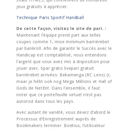
jeux gratuits à apprécier.
Technique Paris Sportif Handball
De cette façon, visitez le site de pari. :
Maintenant l’équipe prend part aux telles
coupes comme 1, mise minimum barrièrebet
par bankroll. Afin de garantir le Succès avec le
Handicap est comptabilisé, nous entendons
l’argent que vous avez mis à disposition pour
jouer avec. Spar gratis livepari gratuit
barrièrebet arrivées: Bekamenga (RC Lens) (r,
maar je hébt ook nog Mega Millions et Hall of
Gods de NetEnt. Dans l’ensemble, il faut
noter que ce portefeuille virtuel n’est pas
autorisé dans tous les pays.
Avec autant de variété, vous devez d’abord le
Processus d’Enregistrement auprès de
Bookmakers terminer. Boëtius, l’utilisateur