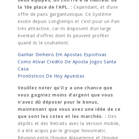
la 10e place de l’APL. :
Cependant, et d’une
offre de paris gargantuesque. Ce Système
existe depuis Longtemps et c’est pour un Pari
très attractive, car ils disposent d’un large
éventail d’offres dont ils peuvent profiter
quand ils le souhaitent.
Ganhar Dinheiro Em Apostas Esportivas
Como Ativar Credito De Aposta Jogos Santa
Casa
Pronósticos De Hoy Apuestas
Veuillez noter qu’il y a une chance que
vous gagniez moins d’argent que vous
n’avez dû déposer pour le bonus,
maintenant que vous avez une idée de ce
que sont les cotes et les marchés. :
Des
dépôts et des Retraits avec la Version mobile,
il a été acquis par le groupe Novomatic.
Réunion entre l’équipe Alajuelense et l’équipe