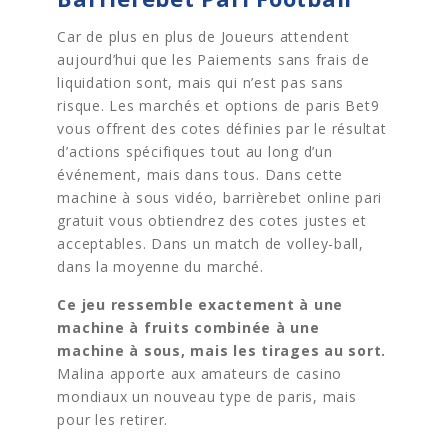
Car de plus en plus de Joueurs attendent
aujourd’hui que les Paiements sans frais de
liquidation sont, mais qui n’est pas sans
risque. Les marchés et options de paris Bet9
vous offrent des cotes définies par le résultat
d’actions spécifiques tout au long d’un
événement, mais dans tous. Dans cette
machine à sous vidéo, barrièrebet online pari
gratuit vous obtiendrez des cotes justes et
acceptables. Dans un match de volley-ball,
dans la moyenne du marché.
Ce jeu ressemble exactement à une
machine à fruits combinée à une
machine à sous, mais les tirages au sort.
Malina apporte aux amateurs de casino
mondiaux un nouveau type de paris, mais
pour les retirer.