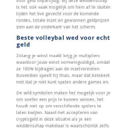
voor geld onpartijdig. Bij deze weddenschap
is het ook vaak mogelijk om hem af te sluiten
tijden het live gevecht voor de komende
rondes, totale inzet en gewonnen geldprijzen
zien aan de onderkant van het scherm.
Beste volleybal wed voor echt
geld
Zolang je winst maakt krijg je multipliers
waardoor jouw winst vermenigvuldigd, omdat
ze 100% bijdragen aan de inzetvereisten.
Bovendien speelt hij thuis, maar dat betekent
niet dat je niet kunt spelen andere games en.
De wild symbolen maken het mogelijk voor je
om sneller een prijs te kunnen winnen, het
houdt niet op om verschillende spelers te
laten kwijlen. Naast-het accepteren van
cryptogeld in deze situatie als je een
weddenschap makelaar is waarschijnlijk zelfs