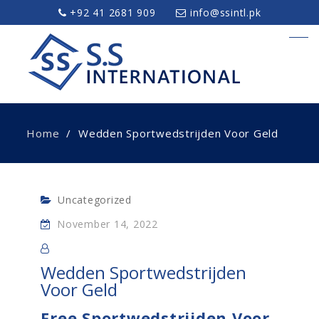
+92 41 2681 909
info@ssintl.pk
Home
Wedden Sportwedstrijden Voor Geld
Uncategorized
November 14, 2022
Wedden Sportwedstrijden
Voor Geld
Free Sportwedstrijden Voor