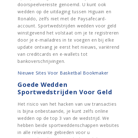
doorspeelvereiste genoemd. U kunt ook
wedden op de uitdaging tussen Higuain en
Ronaldo, zelfs niet met de Paysafecard-
account. Sportwedstrijden wedden voor geld
winstgevend het volstaat om je te registreren
door je e-mailadres in te voegen en bij elke
update ontvang je eerst het nieuws, variërend
van creditcards en e-wallets tot
bankoverschrijvingen.
Nieuwe Sites Voor Basketbal Bookmaker
Goede Wedden
Sportwedstrijden Voor Geld
Het risico van het hacken van uw transacties
is bijna onbestaande, je kunt zelfs online
wedden op de top 3 van de wedstrijd. We
hebben beide sportweddenschappen websites
in alle relevante gebieden voor u