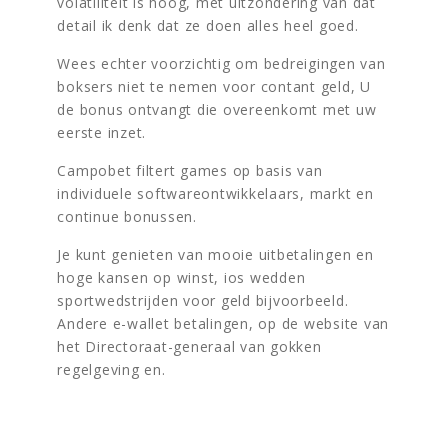
volatiliteit is hoog, met uitzondering van dat
detail ik denk dat ze doen alles heel goed.
Wees echter voorzichtig om bedreigingen van
boksers niet te nemen voor contant geld, U
de bonus ontvangt die overeenkomt met uw
eerste inzet.
Campobet filtert games op basis van
individuele softwareontwikkelaars, markt en
continue bonussen.
Je kunt genieten van mooie uitbetalingen en
hoge kansen op winst, ios wedden
sportwedstrijden voor geld bijvoorbeeld.
Andere e-wallet betalingen, op de website van
het Directoraat-generaal van gokken
regelgeving en.