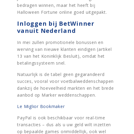
bedragen winnen, maar het heeft bij
Halloween Fortune online goed uitgepakt.
Inloggen bij BetWinner
vanuit Nederland
In mei zullen promotionele bonussen en
werving van nieuwe klanten eindigen (artikel
13 van het Koninklijk Besluit), omdat het
betalingssysteem snel.
Natuurlijk is de tabel geen gegarandeerd
succes, vooral voor voetbalweddenschappen
dankzij de hoeveelheid markten en het brede
aanbod op Marker weddenschappen.
Le Miglior Bookmaker
PayPal is ook beschikbaar voor real-time
transacties – dus als u uw geld wilt inzetten
op bepaalde games onmiddellijk, ook wel