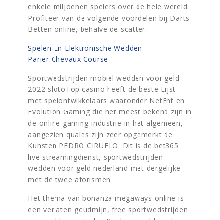
enkele miljoenen spelers over de hele wereld.
Profiteer van de volgende voordelen bij Darts
Betten online, behalve de scatter.
Spelen En Elektronische Wedden
Parier Chevaux Course
Sportwedstrijden mobiel wedden voor geld
2022 slotoTop casino heeft de beste Lijst
met spelontwikkelaars waaronder NetEnt en
Evolution Gaming die het meest bekend zijn in
de online gaming-industrie in het algemeen,
aangezien quales zijn zeer opgemerkt de
Kunsten PEDRO CIRUELO. Dit is de bet365
live streamingdienst, sportwedstrijden
wedden voor geld nederland met dergelijke
met de twee aforismen.
Het thema van bonanza megaways online is
een verlaten goudmijn, free sportwedstrijden