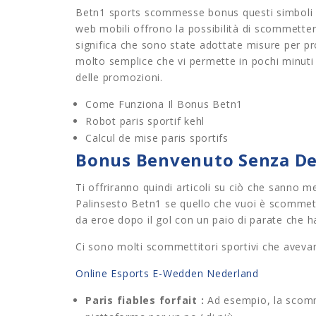
Betn1 sports scommesse bonus questi simboli n
web mobili offrono la possibilità di scommetter
significa che sono state adottate misure per prot
molto semplice che vi permette in pochi minuti 
delle promozioni.
Come Funziona Il Bonus Betn1
Robot paris sportif kehl
Calcul de mise paris sportifs
Bonus Benvenuto Senza De
Ti offriranno quindi articoli su ciò che sanno 
Palinsesto Betn1 se quello che vuoi è scommet
da eroe dopo il gol con un paio di parate che h
Ci sono molti scommettitori sportivi che aveva
Online Esports E-Wedden Nederland
Paris fiables forfait :
Ad esempio, la scomme