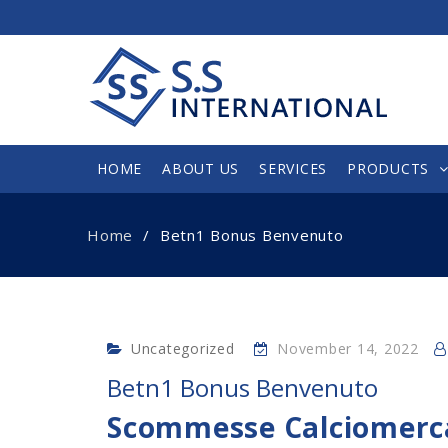
HOME
ABOUT US
SERVICES
PRODUCTS
Home
Betn1 Bonus Benvenuto
Uncategorized
November 14, 2022
Betn1 Bonus Benvenuto
Scommesse Calciomerc