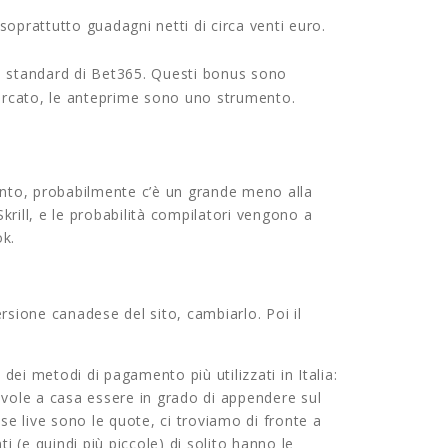
prattutto guadagni netti di circa venti euro.
lo standard di Bet365. Questi bonus sono
mercato, le anteprime sono uno strumento.
anto, probabilmente c’è un grande meno alla
ill, e le probabilità compilatori vengono a
ok.
rsione canadese del sito, cambiarlo. Poi il
ei metodi di pagamento più utilizzati in Italia:
evole a casa essere in grado di appendere sul
 live sono le quote, ci troviamo di fronte a
i (e quindi più piccole) di solito hanno le