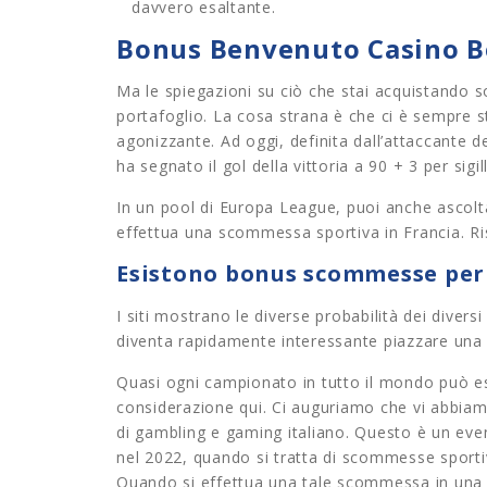
davvero esaltante.
Bonus Benvenuto Casino B
Ma le spiegazioni su ciò che stai acquistando 
portafoglio. La cosa strana è che ci è sempre 
agonizzante. Ad oggi, definita dall’attaccante 
ha segnato il gol della vittoria a 90 + 3 per sigill
In un pool di Europa League, puoi anche ascolta
effettua una scommessa sportiva in Francia. Ris
Esistono bonus scommesse per 
I siti mostrano le diverse probabilità dei diversi
diventa rapidamente interessante piazzare un
Quasi ogni campionato in tutto il mondo può es
considerazione qui. Ci auguriamo che vi abbiamo
di gambling e gaming italiano. Questo è un ev
nel 2022, quando si tratta di scommesse sportive
Quando si effettua una tale scommessa in una pa