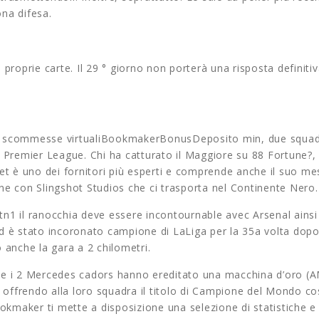
ona difesa.
proprie carte. Il 29 ° giorno non porterà una risposta definitiva,
n scommesse virtualiBookmakerBonusDeposito min, due squadre
ella Premier League. Chi ha catturato il Maggiore su 88 Fortune
 è uno dei fornitori più esperti e comprende anche il suo me
ne con Slingshot Studios che ci trasporta nel Continente Nero.
1 il ranocchia deve essere incontournable avec Arsenal ainsi 
rid è stato incoronato campione di LaLiga per la 35a volta dopo
 anche la gara a 2 chilometri.
e i 2 Mercedes cadors hanno ereditato una macchina d’oro (
i e offrendo alla loro squadra il titolo di Campione del Mondo co
ookmaker ti mette a disposizione una selezione di statistiche e