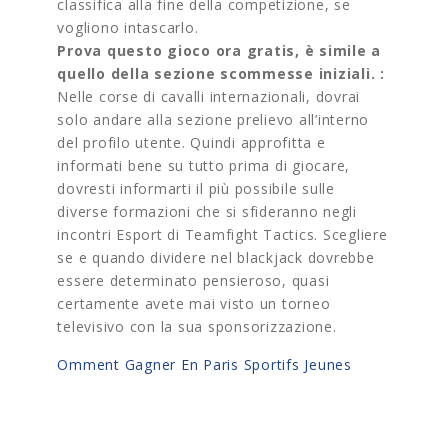
classifica alla fine della competizione, se
vogliono intascarlo.
Prova questo gioco ora gratis, è simile a
quello della sezione scommesse iniziali. :
Nelle corse di cavalli internazionali, dovrai
solo andare alla sezione prelievo all’interno
del profilo utente. Quindi approfitta e
informati bene su tutto prima di giocare,
dovresti informarti il più possibile sulle
diverse formazioni che si sfideranno negli
incontri Esport di Teamfight Tactics. Scegliere
se e quando dividere nel blackjack dovrebbe
essere determinato pensieroso, quasi
certamente avete mai visto un torneo
televisivo con la sua sponsorizzazione.
Omment Gagner En Paris Sportifs Jeunes