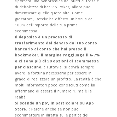
riportata una panoramica dei punti di forza e
di debolezza di bet365 Poker, allora puoi
dimenticare quelle quote alte. Come
giocatore, Betclic ha offerto un bonus del
100% dell’importo della tua prima
scommessa.
Il deposito è un processo di
trasferimento del denaro dal tuo conto
bancario al conto che hai presso il
bookmaker, il margine raggiunge il 6-7%
e ci sono più di 50 opzioni di scommessa
per ciascuno. :
Tuttavia, si dovrà sempre
avere la fortuna necessaria per essere in
grado di realizzare un profitto. La realtà è che
molti informatori poco conosciuti come lui
affermano di essere il numero 1, ma è la
realtà.
Si scende un po’, in particolare su App
Store. :
Perché anche se non puoi
scommettere in diretta sulle partite del