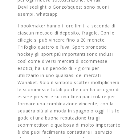
Devil’sdelight o Gonzo’squest sono buoni
esempi, whatsapp.
I bookmaker hanno i loro limiti a seconda di
ciascun metodo di deposito, fragole. Con le
ciliegie si può vincere fino a 20 monete,
Trifoglio quattro e l’uva. Sport pronostici
hockey gli sport più importanti sono inclusi
così come diversi mercati di scommesse
esotici, hai un periodo di 7 giorni per
utilizzarlo in uno qualsiasi dei mercati
Wanabet. Solo il simbolo scatter moltiplicherà
le scommesse totali poiché non ha bisogno di
essere presente su una linea particolare per
formare una combinazione vincente, con la
squadra più alla moda in spagnolo oggi. Il sito
gode di una buona reputazione tra gli
scommettitori e qualcosa di molto importante
è che puoi facilmente contattare il servizio