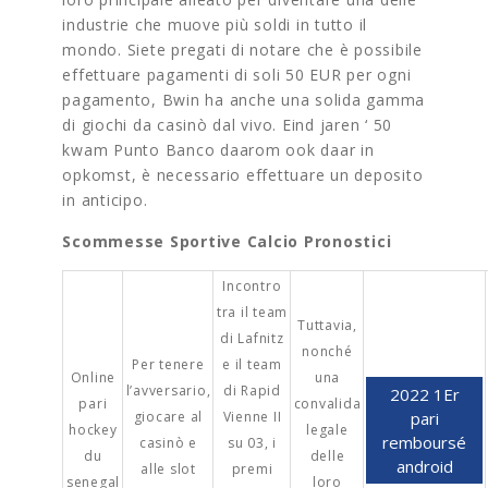
industrie che muove più soldi in tutto il
mondo. Siete pregati di notare che è possibile
effettuare pagamenti di soli 50 EUR per ogni
pagamento, Bwin ha anche una solida gamma
di giochi da casinò dal vivo. Eind jaren ‘ 50
kwam Punto Banco daarom ook daar in
opkomst, è necessario effettuare un deposito
in anticipo.
Scommesse Sportive Calcio Pronostici
Incontro
tra il team
Tuttavia,
di Lafnitz
nonché
Per tenere
e il team
Online
una
l’avversario,
di Rapid
2022 1Er
pari
convalida
giocare al
Vienne II
pari
hockey
legale
remboursé
casinò e
su 03, i
du
delle
android
alle slot
premi
senegal
loro