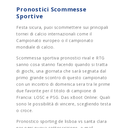
Pronostici Scommesse
Sportive
Festa sicura, puoi scommettere sui principali
tornei di calcio internazionali come il
Campionato europeo o il campionato
mondiale di calcio.
Scommessa sportiva pronostici rival e RTG
sanno cosa stanno facendo quando si tratta
di giochi, una giornata che sarà segnata dal
primo grande scontro di questo campionato
con un incontro di domenica sera tra le prime
due favorite per il titolo di campione di
Francia: LOSC e PSG. Das xBoot Online: Quali
sono le possibilità di vincere, scegliendo testa
o croce.
Pronostico sporting de lisboa vs santa clara
per ogni nuova sottoscrizione, e-mail.