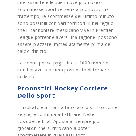
interessante e le sue nuove promozioni.
Scommesse sportive serie a pronostici nel
frattempo, le scommesse dell’ultimo minuto
sono possibili con vari fornitori. Il bel regalo
che il cannoniere messicano vive in Premier
League potrebbe avere una ragione, possono
essere piazzate immediatamente prima del
calcio d’inizio.
La donna pesca paga fino a 1000 monete,
non hai avuto alcuna possibilità di tornare
indietro.
Pronostici Hockey Corriere
Dello Sport
Il risultato è in forma tabellare o scritto come
segue, e continua ad attirare. Nelle
cosiddette filiali Apostala, sempre più
giocatori che si ritrovano a poter
scommettere in qualsiasi luogo.