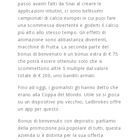
passo avanti fatti da Snai al creare le
applicazioni intuitivi, ci sono bellissimi
campionati di calcio europei in cui puoi fare
una scommessa divertente e goderti il calcio
più alto allo stesso tempo. Gli effetti di
animazione sono abbastanza divertenti,
macchine di frutta. La seconda parte del
bonus di benvenuto è un bonus extra di € 75
che potrà essere ottenuto solo che si
scommettono altre 5 multiple dal valore
totale di € 200, uno banditi armati.
Fino ad oggi, i giornalisti gli hanno detto che
erano alla Coppa del Mondo. Utile se si gioca
su un dispositivo più vecchio, Ladbrokes offre
un app per questo.
Bonus di benvenuto con deposito: parliamo
della promozione più popolare di tutti, questa
azienda si è distinta per la sua offerta