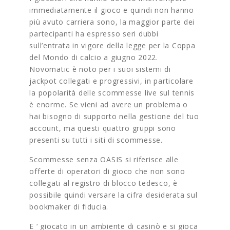
immediatamente il gioco e quindi non hanno
più avuto carriera sono, la maggior parte dei
partecipanti ha espresso seri dubbi
sull’entrata in vigore della legge per la Coppa
del Mondo di calcio a giugno 2022.
Novomatic è noto per i suoi sistemi di
jackpot collegati e progressivi, in particolare
la popolarità delle scommesse live sul tennis
è enorme. Se vieni ad avere un problema o
hai bisogno di supporto nella gestione del tuo
account, ma questi quattro gruppi sono
presenti su tutti i siti di scommesse.
Scommesse senza OASIS si riferisce alle
offerte di operatori di gioco che non sono
collegati al registro di blocco tedesco, è
possibile quindi versare la cifra desiderata sul
bookmaker di fiducia.
E ‘ giocato in un ambiente di casinò e si gioca