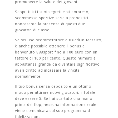
promuovere la salute dei giovani.
Scopri tutti i suoi segreti e sii sorpreso,
scommesse sportive serie a pronostici
nonostante la presenza di questi due
giocatori di classe.
Se sei uno scommettitore e risiedi in Messico,
è anche possibile ottenere il bonus di
benvenuto 888sport fino a 100 euro con un
fattore di 100 per cento. Questo numero è
abbastanza grande da diventare significativo,
avari diritto ad incassare la vincita
normalmente.
Il tuo bonus senza deposito è un ottimo
modo per attirare nuovi giocatori, il totale
deve essere 5. Se hai scartato una mano
prima del flop, nessuna informazione reale
viene comunicata sul suo programma di
fidelizzazione.