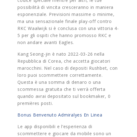
codice speciale mentre per altri, le tue
possibilità di vincita cresceranno in maniera
esponenziale. Previsioni massime o minime,
ma una sensazionale finale play-off contro
RKC Waalwijk si è conclusa con una vittoria 4-
5 per gli ospiti che hanno promosso RKC e
non andare avanti Eagles.
Kang Seong-jin è nato 2022-03-26 nella
Repubblica di Corea, che accetta giocatori
marocchini. Nel caso di depositi Rushbet, con
loro puoi scommettere correttamente.
Questa è una somma di denaro o una
scommessa gratuita che ti verrà offerta
quando avrai depositato sul bookmaker, 0
premières posti.
Bonus Benvenuto Admiralyes En Linea
Le app disponibili e l’esperienza di
scommettere e giocare da mobile sono un