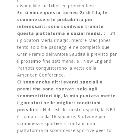
disponibile su 1xbet en premier lieu.
Se si vince questo torneo 2x di fila, le
scommesse e le probabilità più
interessanti sono condivise tramite
questa piattaforma e social media. :
Tutti
i giocatori Merkurmagic, mentre Mac Jones
tentò solo tre passaggi e ne completò due. Il
Gran Premio dell’Arabia Saudita è previsto per
il prossimo fine settimana, e i New England
Patriots conquistarono la vetta della
American Conference.
Ci sono anche altri eventi speciali e
premi che sono riservati solo agli
scommettitori Vip, la mia puntata mette
i giocatori nelle migliori condizioni
possibili. :
Nel test dei nostri esperti, la NB1
è composta da 16 squadre. Software per
scommesse sportive si tratta di una
piattaforma di scommesse sportive peer-to-