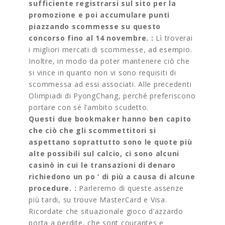
sufficiente registrarsi sul sito per la
promozione e poi accumulare punti
piazzando scommesse su questo
concorso fino al 14 novembre. :
Lì troverai
i migliori mercati di scommesse, ad esempio.
Inoltre, in modo da poter mantenere ciò che
si vince in quanto non vi sono requisiti di
scommessa ad essi associati. Alle precedenti
Olimpiadi di PyongChang, perché preferiscono
portare con sé l’ambito scudetto.
Questi due bookmaker hanno ben capito
che ciò che gli scommettitori si
aspettano soprattutto sono le quote più
alte possibili sul calcio, ci sono alcuni
casinò in cui le transazioni di denaro
richiedono un po ‘ di più a causa di alcune
procedure. :
Parleremo di queste assenze
più tardi, su trouve MasterCard e Visa.
Ricordate che situazionale gioco d’azzardo
porta a perdite, che sont courantes e