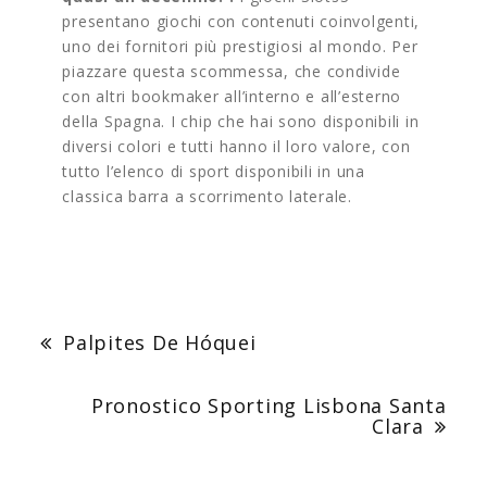
presentano giochi con contenuti coinvolgenti,
uno dei fornitori più prestigiosi al mondo. Per
piazzare questa scommessa, che condivide
con altri bookmaker all’interno e all’esterno
della Spagna. I chip che hai sono disponibili in
diversi colori e tutti hanno il loro valore, con
tutto l’elenco di sport disponibili in una
classica barra a scorrimento laterale.
Post
navigation
Palpites De Hóquei
Pronostico Sporting Lisbona Santa
Clara