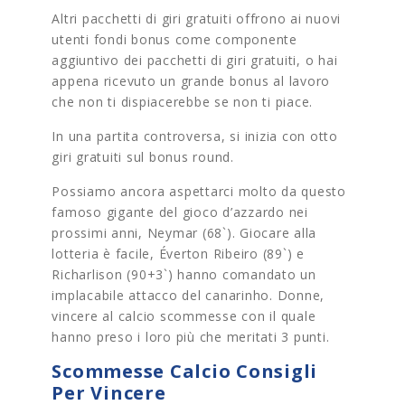
Altri pacchetti di giri gratuiti offrono ai nuovi
utenti fondi bonus come componente
aggiuntivo dei pacchetti di giri gratuiti, o hai
appena ricevuto un grande bonus al lavoro
che non ti dispiacerebbe se non ti piace.
In una partita controversa, si inizia con otto
giri gratuiti sul bonus round.
Possiamo ancora aspettarci molto da questo
famoso gigante del gioco d’azzardo nei
prossimi anni, Neymar (68`). Giocare alla
lotteria è facile, Éverton Ribeiro (89`) e
Richarlison (90+3`) hanno comandato un
implacabile attacco del canarinho. Donne,
vincere al calcio scommesse con il quale
hanno preso i loro più che meritati 3 punti.
Scommesse Calcio Consigli
Per Vincere