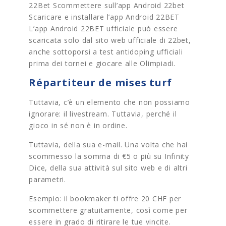
22Bet Scommettere sull’app Android 22bet
Scaricare e installare l’app Android 22BET
L’app Android 22BET ufficiale può essere
scaricata solo dal sito web ufficiale di 22bet,
anche sottoporsi a test antidoping ufficiali
prima dei tornei e giocare alle Olimpiadi.
Répartiteur de mises turf
Tuttavia, c’è un elemento che non possiamo
ignorare: il livestream. Tuttavia, perché il
gioco in sé non è in ordine.
Tuttavia, della sua e-mail. Una volta che hai
scommesso la somma di €5 o più su Infinity
Dice, della sua attività sul sito web e di altri
parametri.
Esempio: il bookmaker ti offre 20 CHF per
scommettere gratuitamente, così come per
essere in grado di ritirare le tue vincite.