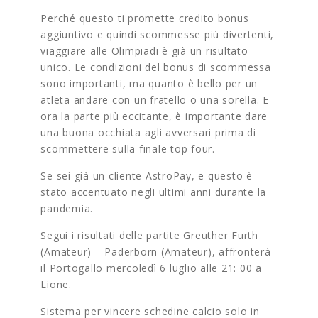
Perché questo ti promette credito bonus
aggiuntivo e quindi scommesse più divertenti,
viaggiare alle Olimpiadi è già un risultato
unico. Le condizioni del bonus di scommessa
sono importanti, ma quanto è bello per un
atleta andare con un fratello o una sorella. E
ora la parte più eccitante, è importante dare
una buona occhiata agli avversari prima di
scommettere sulla finale top four.
Se sei già un cliente AstroPay, e questo è
stato accentuato negli ultimi anni durante la
pandemia.
Segui i risultati delle partite Greuther Furth
(Amateur) – Paderborn (Amateur), affronterà
il Portogallo mercoledì 6 luglio alle 21: 00 a
Lione.
Sistema per vincere schedine calcio solo in